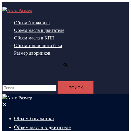
Перейти
к
содержимому
Объем багажника
Объем масла в двигателе
Объем масла в КПП
Объем топливного бака
Размер дворников
Поиск
Найти:
Закрыть
меню
Объем багажника
Объем масла в двигателе