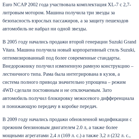
Euro NCAP 2002 года участвовала комплектация XL-7 с 2,7-
литровым мотором. Машина получила три звезды за
безопасность взрослых пассажиров, а за защиту пешеходов
автомобиль не набрал ни одной звезды.
В 2005 году начались продажи второй генерации Suzuki Grand
Vitara. Машина получила новый корпоративный стиль Suzuki,
оптимизированный под более современные стандарты.
Внедорожнику получил измененную рамную конструкцию –
лестничного типа. Рама была интегрирована в кузов, а
система полного привода значительно упрощена – режим
4WD сделали постоянным и не отключаемым. Зато
автомобиль получил блокировку межосевого дифференциала
и понижающую передачу в коробке передач.
В 2009 году начались продажи обновленной модификации с
прежним бензиновым двигателем 2.0 л, а также более
мощными агрегатами 2,4 л (169 л. с.) а также 3,2 л (232 л. с.,