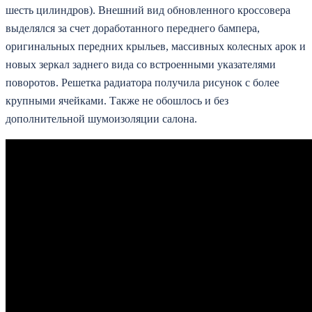
шесть цилиндров). Внешний вид обновленного кроссовера
выделялся за счет доработанного переднего бампера,
оригинальных передних крыльев, массивных колесных арок и
новых зеркал заднего вида со встроенными указателями
поворотов. Решетка радиатора получила рисунок с более
крупными ячейками. Также не обошлось и без
дополнительной шумоизоляции салона.