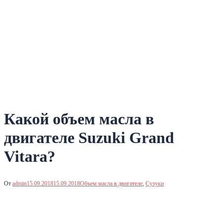
Какой объем масла в
двигателе Suzuki Grand
Vitara?
От
admin
15.09.2018
15.09.2018
Объем масла в двигателе
,
Сузуки