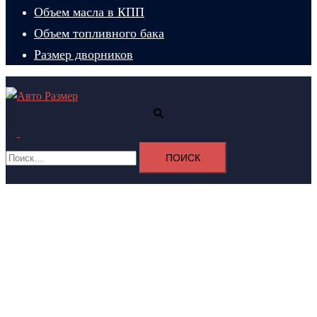
Объем масла в КПП
Объем топливного бака
Размер дворников
Поиск
Переключатель
Найти:
меню