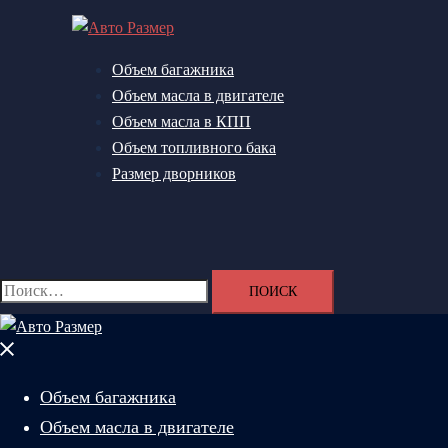
Перейти
к
содержимому
Объем багажника
Объем масла в двигателе
Объем масла в КПП
Объем топливного бака
Размер дворников
Поиск
Найти:
Закрыть
меню
Объем багажника
Объем масла в двигателе