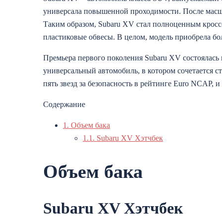
универсала повышенной проходимости. После масшт
Таким образом, Subaru XV стал полноценным крос
пластиковые обвесы. В целом, модель приобрела б
Премьера первого поколения Subaru XV состоялась
универсальный автомобиль, в котором сочетается с
пять звезд за безопасность в рейтинге Euro NCAP, и
Содержание
1.
Объем бака
1.1.
Subaru XV Хэтчбек
Объем бака
Subaru XV Хэтчбек