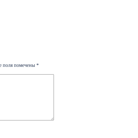
е поля помечены
*