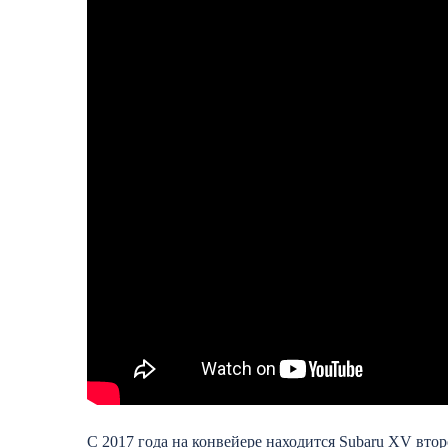
С 2017 года на конвейере находится Subaru XV вт