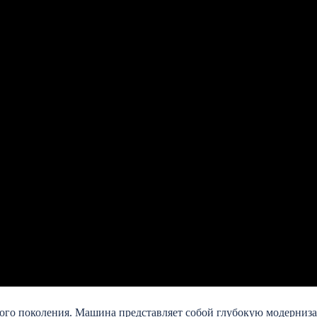
орого поколения. Машина представляет собой глубокую модерниз