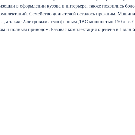
зошли в оформлении кузова и интерьера, также появились боле
омплектаций. Семейство двигателей осталось прежним. Машина
6 л, а также 2-литровым атмосферным ДВС мощностью 150 л. с. 
м и полным приводом. Базовая комплектация оценена в 1 млн 60