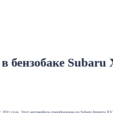
в бензобаке Subaru
 2011 года. Этот автомобиль преобразован из Subaru Impreza XV