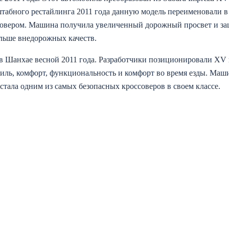
абного рестайлинга 2011 года данную модель переименовали в
совером. Машина получила увеличенный дорожный просвет и з
ольше внедорожных качеств.
 в Шанхае весной 2011 года. Разработчики позиционировали XV 
тиль, комфорт, функциональность и комфорт во время езды. Маш
 стала одним из самых безопасных кроссоверов в своем классе.