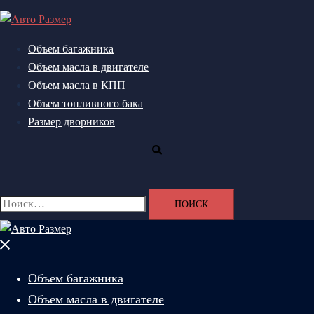
Перейти
к
содержимому
Объем багажника
Объем масла в двигателе
Объем масла в КПП
Объем топливного бака
Размер дворников
Поиск
Найти:
Закрыть
меню
Объем багажника
Объем масла в двигателе