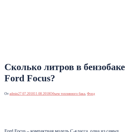
Сколько литров в бензобаке
Ford Focus?
От
admin
27.07.2018
11.08.2018
Объем топливного бака
,
Форд
Ford Focus – компактная модель С-класса, одна из самых