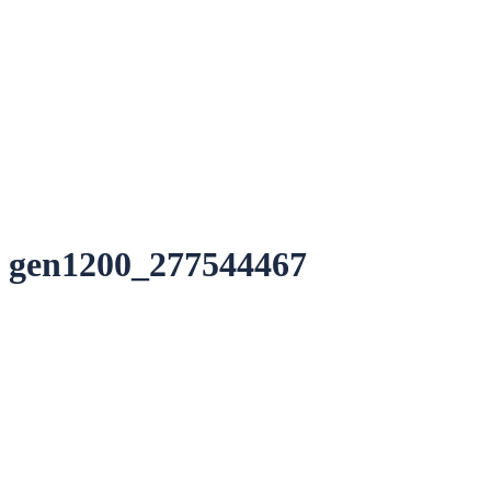
gen1200_277544467