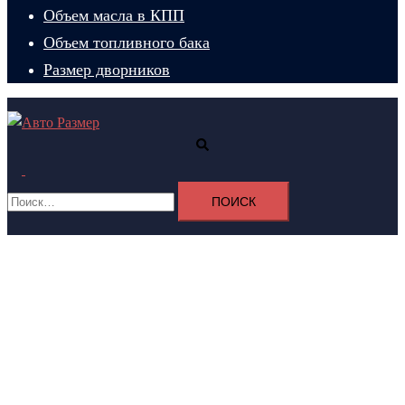
Объем масла в КПП
Объем топливного бака
Размер дворников
Поиск
Переключатель
Найти:
меню