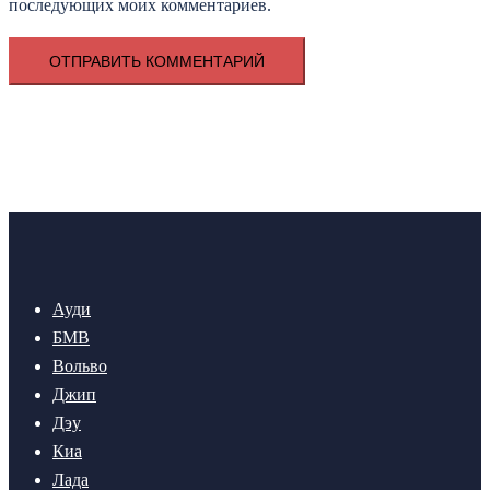
последующих моих комментариев.
Ауди
БМВ
Вольво
Джип
Дэу
Киа
Лада