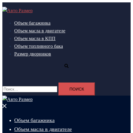
Перейти
к
содержимому
Объем багажника
Объем масла в двигателе
Объем масла в КПП
Объем топливного бака
Размер дворников
Поиск
Найти:
Закрыть
меню
Объем багажника
Объем масла в двигателе