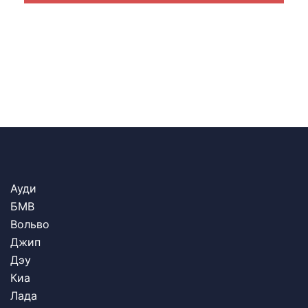
Ауди
БМВ
Вольво
Джип
Дэу
Киа
Лада