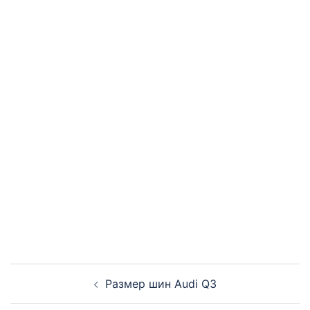
Навигация
Размер шин Audi Q3
записи