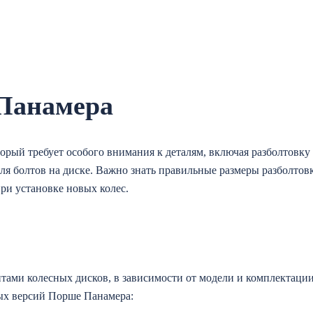
 Панамера
рый требует особого внимания к деталям, включая разболтовку 
ля болтов на диске. Важно знать правильные размеры разболтов
ри установке новых колес.
тами колесных дисков, в зависимости от модели и комплектаци
ых версий Порше Панамера: