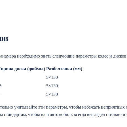
ов
анамера необходимо знать следующие параметры колес и дисков
ирина диска (дюймы)
Разболтовка (мм)
5×130
5
5×130
0
5×130
тельно учитывайте эти параметры, чтобы избежать неприятных
ем стандартам, чтобы ваш автомобиль всегда выглядел стильно и 