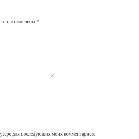
е поля помечены
*
раузере для последующих моих комментариев.