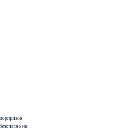
:
 сюрпризов
безопасно на