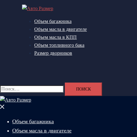
Перейти
к
содержимому
Объем багажника
Объем масла в двигателе
Объем масла в КПП
Объем топливного бака
Размер дворников
Поиск
Найти:
Закрыть
меню
Объем багажника
Объем масла в двигателе