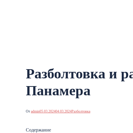
Разболтовка и 
Панамера
От
admin
05.03.2024
04.03.2024
Разболтовка
Содержание