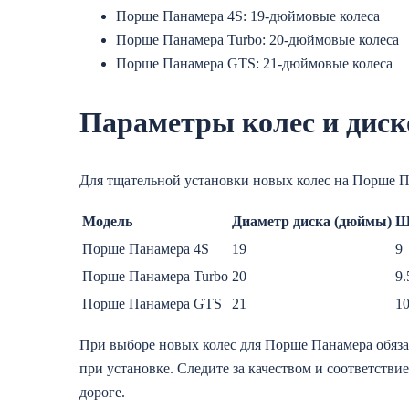
Порше Панамера 4S: 19-дюймовые колеса
Порше Панамера Turbo: 20-дюймовые колеса
Порше Панамера GTS: 21-дюймовые колеса
Параметры колес и диск
Для тщательной установки новых колес на Порше П
Модель
Диаметр диска (дюймы)
Ш
Порше Панамера 4S
19
9
Порше Панамера Turbo
20
9.
Порше Панамера GTS
21
1
При выборе новых колес для Порше Панамера обяза
при установке. Следите за качеством и соответстви
дороге.