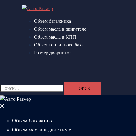
Перейти
к
содержимому
Объем багажника
Объем масла в двигателе
Объем масла в КПП
Объем топливного бака
Размер дворников
Поиск
Найти:
Закрыть
меню
Объем багажника
Объем масла в двигателе