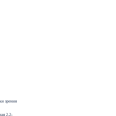
ки зрения
ая 2,2-