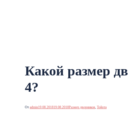
Какой размер дв
4?
От
admin
19.08.2018
19.08.2018
Размер дворников
,
Тойота