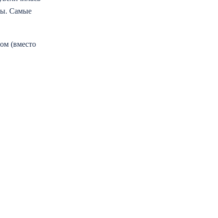
лы. Самые
ом (вместо