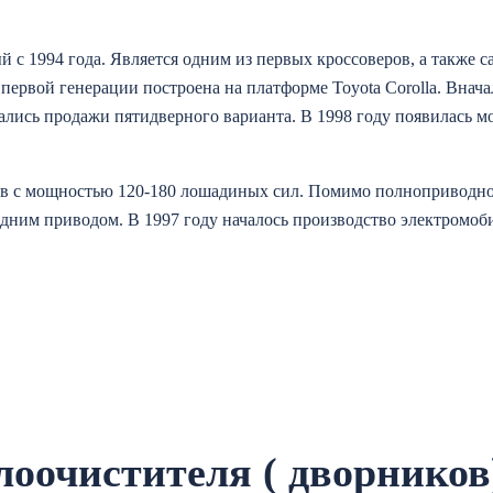
 с 1994 года. Является одним из первых кроссоверов, а также с
ервой генерации построена на платформе Toyota Corolla. Внача
ачались продажи пятидверного варианта. В 1998 году появилась 
ов с мощностью 120-180 лошадиных сил. Помимо полноприводно
дним приводом. В 1997 году началось производство электромоби
лоочистителя ( дворников