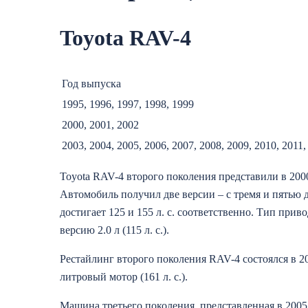
Toyota RAV-4
Год выпуска
1995, 1996, 1997, 1998, 1999
2000, 2001, 2002
2003, 2004, 2005, 2006, 2007, 2008, 2009, 2010, 2011,
Toyota RAV-4 второго поколения представили в 200
Автомобиль получил две версии – с тремя и пятью д
достигает 125 и 155 л. с. соответственно. Тип пр
версию 2.0 л (115 л. с.).
Рестайлинг второго поколения RAV-4 состоялся в 2
литровый мотор (161 л. с.).
Машина третьего поколения, представленная в 2005