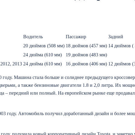
Водитель
Пассажир
Задний
20 дюймов (508 мм)
18 дюймов (457 мм)
14 дюймов (
24 дюйма (610 мм)
19 дюймов (483 мм)
 2012, 2013
24 дюйма (610 мм)
16 дюймов (406 мм)
12 дюймов (
0 году. Машина стала больше и солиднее предыдущего кроссовер
верьми, а также бензиновые двигатели 1.8 и 2,0 литра. Их мощн
ивода – передний или полный. На европейском рынке еще продава
003 году. Автомобиль получил доработанный дизайн и более мо
 году, получила новый корпоративный дизайн Toyota, и заметно