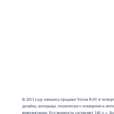
В 2013 году начались продажи Toyota RAV-4 четверт
дизайна, интерьера, технического оснащения и мо
комплектации. Его мощность составляет 146 л. с. Бо