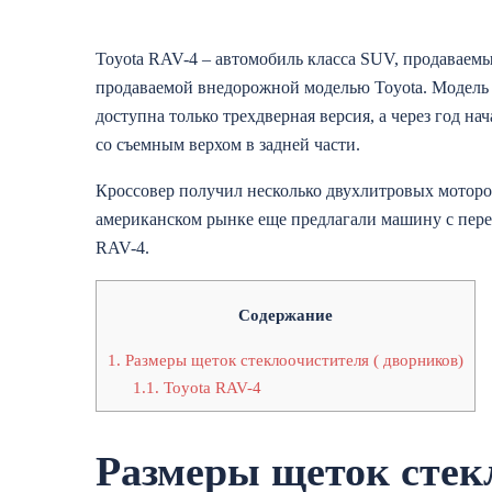
Toyota RAV-4 – автомобиль класса SUV, продаваемый
продаваемой внедорожной моделью Toyota. Модель п
доступна только трехдверная версия, а через год н
со съемным верхом в задней части.
Кроссовер получил несколько двухлитровых мотор
американском рынке еще предлагали машину с пере
RAV-4.
Содержание
1.
Размеры щеток стеклоочистителя ( дворников)
1.1.
Toyota RAV-4
Размеры щеток стек