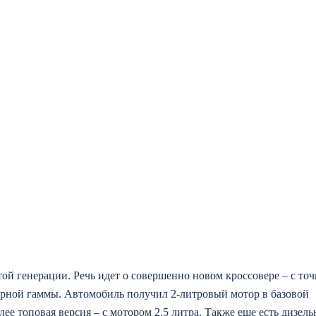
ой генерации. Речь идет о совершенно новом кроссовере – с точ
торной гаммы. Автомобиль получил 2-литровый мотор в базовой
лее топовая версия – с мотором 2.5 литра. Также еще есть дизельн