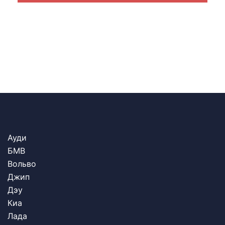
Ауди
БМВ
Вольво
Джип
Дэу
Киа
Лада