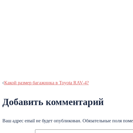
Навигация
Какой размер багажника в Toyota RAV-4?
записи
Добавить комментарий
Ваш адрес email не будет опубликован.
Обязательные поля пом