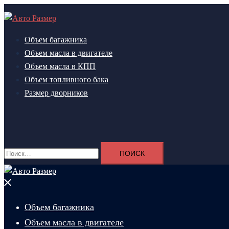
Перейти
к
содержимому
Объем багажника
Объем масла в двигателе
Объем масла в КПП
Объем топливного бака
Размер дворников
Поиск
Найти:
Закрыть
меню
Объем багажника
Объем масла в двигателе