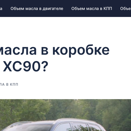
а
Объем масла в двигателе
Объем масла в КПП
Объе
масла в коробке
o XC90?
ЛА В КПП