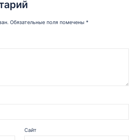
тарий
ван.
Обязательные поля помечены
*
Сайт