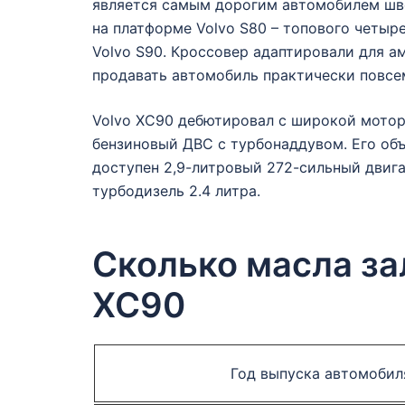
является самым дорогим автомобилем шве
на платформе Volvo S80 – топового четы
Volvo S90. Кроссовер адаптировали для а
продавать автомобиль практически повсе
Volvo XC90 дебютировал с широкой мотор
бензиновый ДВС с турбонаддувом. Его объе
доступен 2,9-литровый 272-сильный двиг
турбодизель 2.4 литра.
Сколько масла за
XC90
Год выпуска автомобил