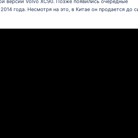
ой версии Volvo XC90. Позже появились очередные
2014 года. Несмотря на это, в Китае он продается до с