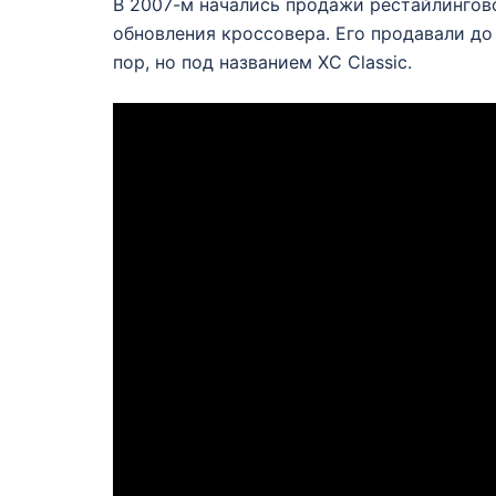
В 2007-м начались продажи рестайлингов
обновления кроссовера. Его продавали до 
пор, но под названием XC Classic.