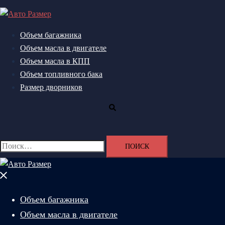
Перейти
к
содержимому
Объем багажника
Объем масла в двигателе
Объем масла в КПП
Объем топливного бака
Размер дворников
Поиск
Найти:
Закрыть
меню
Объем багажника
Объем масла в двигателе