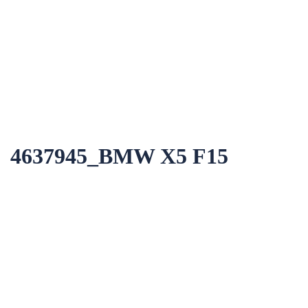
4637945_BMW Х5 F15