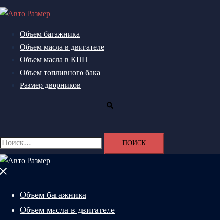
Перейти
к
содержимому
Объем багажника
Объем масла в двигателе
Объем масла в КПП
Объем топливного бака
Размер дворников
Поиск
Найти:
Закрыть
меню
Объем багажника
Объем масла в двигателе