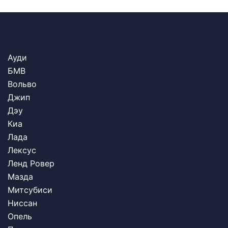
Ауди
БМВ
Вольво
Джип
Дэу
Киа
Лада
Лексус
Ленд Ровер
Мазда
Митсубиси
Ниссан
Опель